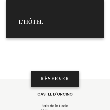
L'HÔTEL
RÉSERVER
CASTEL D'ORCINO
Baie de la Liscia