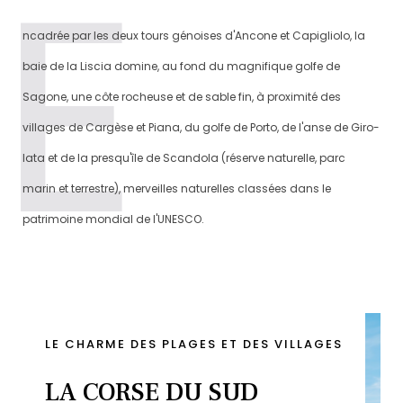
ncadrée par les deux tours génoises d'Ancone et Capigliolo, la
baie de la Liscia domine, au fond du magnifique golfe de
Sagone, une côte rocheuse et de sable fin, à proximité des
villages de Cargèse et Piana, du golfe de Porto, de l'anse de Giro-
lata et de la presqu'île de Scandola (réserve naturelle, parc
marin et terrestre), merveilles naturelles classées dans le
patrimoine mondial de l'UNESCO.
LE CHARME DES PLAGES ET DES VILLAGES
LA CORSE DU SUD