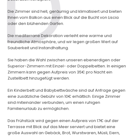
Die Zimmer sind hell, geräumig und klimatisiert und bieten
Ihnen vom Balkon aus einen Blick auf die Bucht von Liscia
oder den blühenden Garten.
Die mediterrane Dekoration verleiht eine warme und
freundliche Atmosphäre, und wir legen großen Wert auf
Sauberkeit und Instandhaltung.
Sie haben die Wahl zwischen unseren ebenerdigen oder
Superior-Zimmern mit Einzel- oder Doppelbetten. In einigen
Zimmern kann gegen Aufpreis von 35€ pro Nacht ein
Zustellbett hinzugefügt werden.
Ein Kinderbett und Babybettwäsche sind auf Anfrage gegen
eine zusätzliche Gebühr von 10€ erhältlich. Einige Zimmer
sind miteinander verbunden, um einen ruhigen
Familienurlaub zu ermöglichen.
Das Frühstück wird gegen einen Aufpreis von 17€ auf der
Terrasse mit Blick auf das Meer serviert und bietet eine
große Auswahl an Gebäck, Brot, Wurstwaren, Müsli, Eiern,