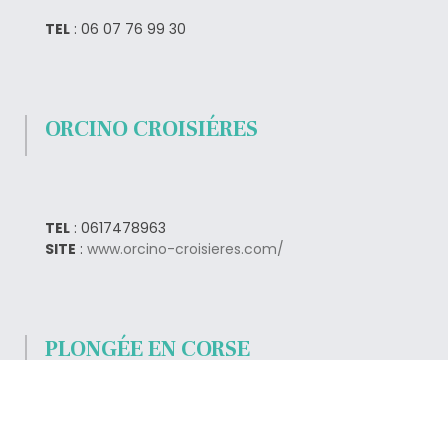
TEL
: 06 07 76 99 30
ORCINO CROISIÉRES
TEL
: 0617478963
SITE
:
www.orcino-croisieres.com/
PLONGÉE EN CORSE
TEL
: 0495522711